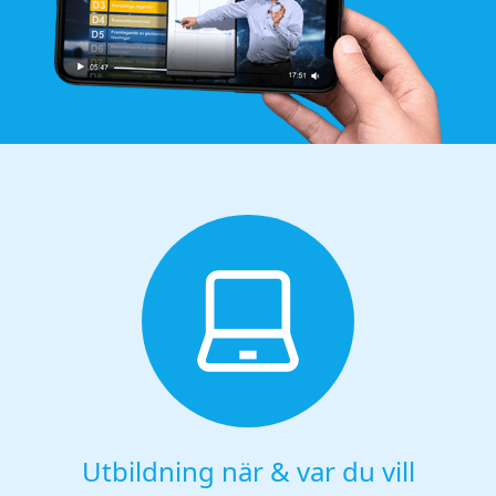
Utbildning när & var du vill