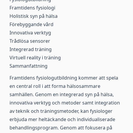
Framtidens fysiologi
Holistisk syn på hälsa
Förebyggande vård
Innovativa verktyg
Trådlösa sensorer
Integrerad träning
Virtuell reality i träning
Sammanfattning
Framtidens fysiologutbildning kommer att spela
en central roll i att forma hälsosammare
samhällen. Genom en integrerad syn på hälsa,
innovativa verktyg och metoder samt integration
av teknik och träningsmetoder, kan fysiologer
erbjuda mer heltäckande och individualiserade
behandlingsprogram. Genom att fokusera på