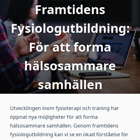
Framtidens
Fysiologutbildning:
För att forma
hälsosammare
samhällen
Utvecklingen inom fysioterapi och träning har
öppnat nya möjligheter för att forma
hälsosammare samhällen. Genom framtidens
fysiologutbildning kan vi se en ökad förståelse för