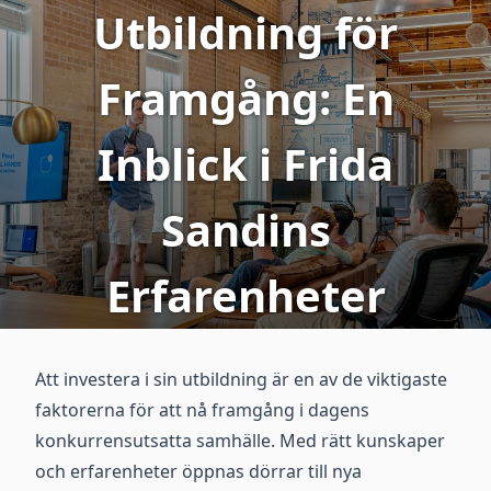
Utbildning för
Framgång: En
Inblick i Frida
Sandins
Erfarenheter
Att investera i sin utbildning är en av de viktigaste
faktorerna för att nå framgång i dagens
konkurrensutsatta samhälle. Med rätt kunskaper
och erfarenheter öppnas dörrar till nya