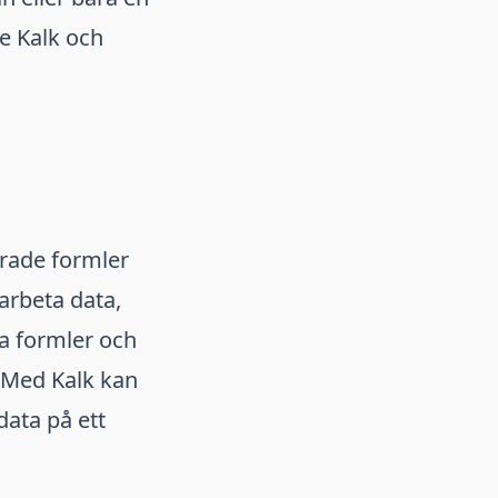
e Kalk och
erade formler
earbeta data,
a formler och
 Med Kalk kan
data på ett