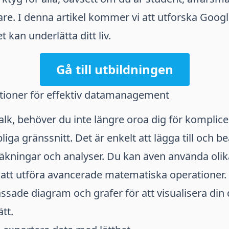
re. I denna artikel kommer vi att utforska Googl
t kan underlätta ditt liv.
Gå till utbildningen
ktioner för effektiv datamanagement
lk, behöver du inte längre oroa dig för komplic
iga gränssnitt. Det är enkelt att lägga till och b
äkningar och analyser. Du kan även använda olik
 att utföra avancerade matematiska operationer.
sade diagram och grafer för att visualisera din 
tt.