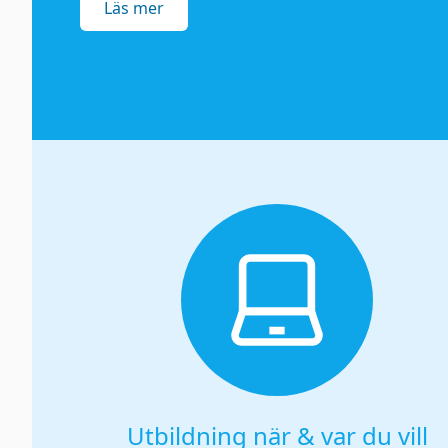
Läs mer
Utbildning när & var du vill