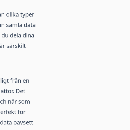
n olika typer
kan samla data
 du dela dina
är särskilt
ligt från en
attor. Det
och när som
erfekt för
data oavsett