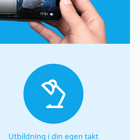
Utbildning i din egen takt