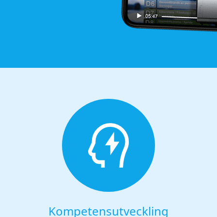
Kompetensutveckling