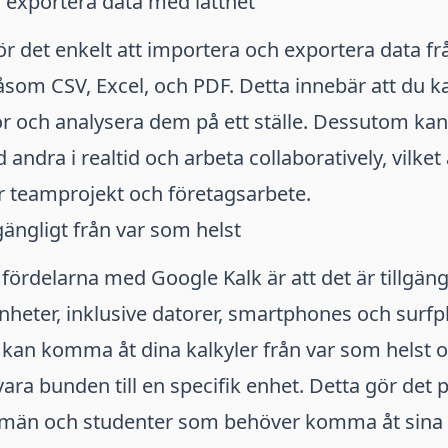
 exportera data med lätthet
r det enkelt att importera och exportera data frå
såsom CSV, Excel, och PDF. Detta innebär att du 
lor och analysera dem på ett ställe. Dessutom kan
andra i realtid och arbeta collaboratively, vilket 
r teamprojekt och företagsarbete.
lgängligt från var som helst
 fördelarna med Google Kalk är att det är tillgäng
heter, inklusive datorer, smartphones och surfpl
 kan komma åt dina kalkyler från var som helst 
vara bunden till en specifik enhet. Detta gör det p
män och studenter som behöver komma åt sina 