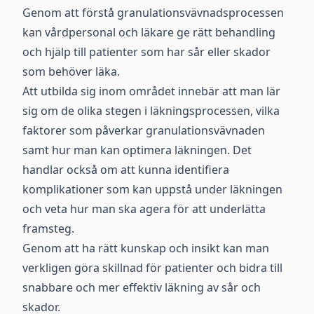
Genom att förstå granulationsvävnadsprocessen
kan vårdpersonal och läkare ge rätt behandling
och hjälp till patienter som har sår eller skador
som behöver läka.
Att utbilda sig inom området innebär att man lär
sig om de olika stegen i läkningsprocessen, vilka
faktorer som påverkar granulationsvävnaden
samt hur man kan optimera läkningen. Det
handlar också om att kunna identifiera
komplikationer som kan uppstå under läkningen
och veta hur man ska agera för att underlätta
framsteg.
Genom att ha rätt kunskap och insikt kan man
verkligen göra skillnad för patienter och bidra till
snabbare och mer effektiv läkning av sår och
skador.