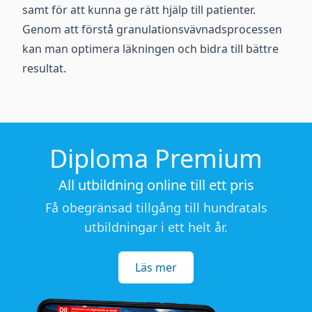
samt för att kunna ge rätt hjälp till patienter.
Genom att förstå granulationsvävnadsprocessen
kan man optimera läkningen och bidra till bättre
resultat.
Diploma Premium
All utbildning online till ett pris
Få obegränsad tillgång till hundratals
utbildningar i ett helt år.
Läs mer