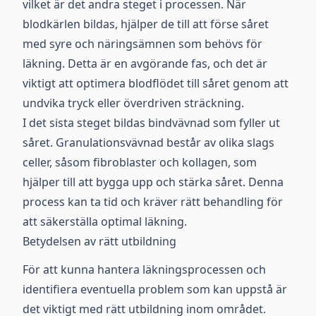
vilket är det andra steget i processen. När
blodkärlen bildas, hjälper de till att förse såret
med syre och näringsämnen som behövs för
läkning. Detta är en avgörande fas, och det är
viktigt att optimera blodflödet till såret genom att
undvika tryck eller överdriven sträckning.
I det sista steget bildas bindvävnad som fyller ut
såret. Granulationsvävnad består av olika slags
celler, såsom fibroblaster och kollagen, som
hjälper till att bygga upp och stärka såret. Denna
process kan ta tid och kräver rätt behandling för
att säkerställa optimal läkning.
Betydelsen av rätt utbildning
För att kunna hantera läkningsprocessen och
identifiera eventuella problem som kan uppstå är
det viktigt med rätt utbildning inom området.