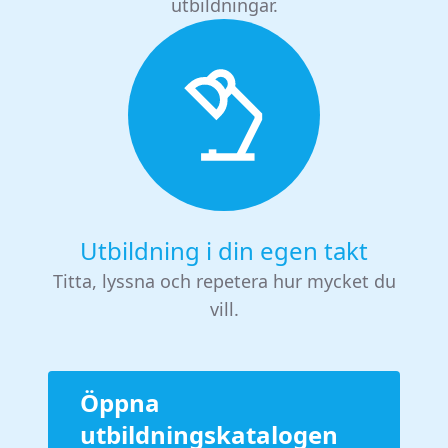
utbildningar.
Utbildning i din egen takt
Titta, lyssna och repetera hur mycket du
vill.
Öppna
utbildningskatalogen