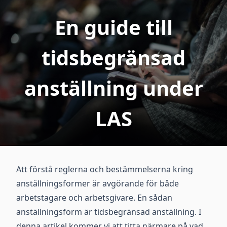
En guide till
tidsbegränsad
anställning under
LAS
Att förstå reglerna och bestämmelserna kring
anställningsformer är avgörande för både
arbetstagare och arbetsgivare. En sådan
anställningsform är tidsbegränsad anställning. I
denna artikel kommer vi att titta närmare på vad