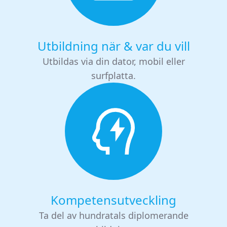
Utbildning när & var du vill
Utbildas via din dator, mobil eller
surfplatta.
Kompetensutveckling
Ta del av hundratals diplomerande