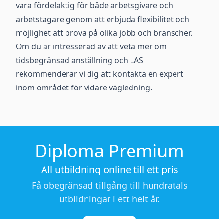
vara fördelaktig för både arbetsgivare och
arbetstagare genom att erbjuda flexibilitet och
möjlighet att prova på olika jobb och branscher.
Om du är intresserad av att veta mer om
tidsbegränsad anställning och LAS
rekommenderar vi dig att kontakta en expert
inom området för vidare vägledning.
Diploma Premium
All utbildning online till ett pris
Få obegränsad tillgång till hundratals
utbildningar i ett helt år.