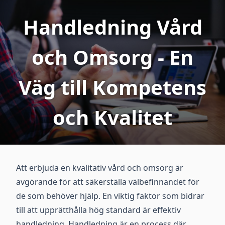
Handledning Vård
och Omsorg - En
Väg till Kompetens
och Kvalitet
Att erbjuda en kvalitativ vård och omsorg är
avgörande för att säkerställa välbefinnandet för
de som behöver hjälp. En viktig faktor som bidrar
till att upprätthålla hög standard är effektiv
handledning. Handledning är en process där