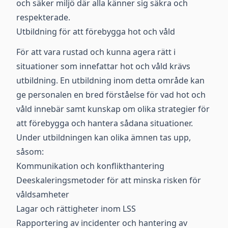
och säker miljö där alla känner sig säkra och
respekterade.
Utbildning för att förebygga hot och våld
För att vara rustad och kunna agera rätt i
situationer som innefattar hot och våld krävs
utbildning. En utbildning inom detta område kan
ge personalen en bred förståelse för vad hot och
våld innebär samt kunskap om olika strategier för
att förebygga och hantera sådana situationer.
Under utbildningen kan olika ämnen tas upp,
såsom:
Kommunikation och konflikthantering
Deeskaleringsmetoder för att minska risken för
våldsamheter
Lagar och rättigheter inom LSS
Rapportering av incidenter och hantering av