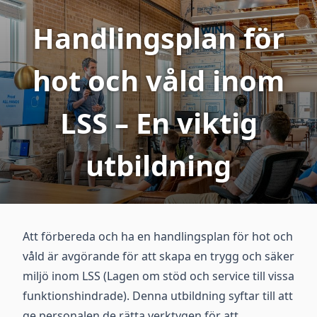
Handlingsplan för
hot och våld inom
LSS – En viktig
utbildning
Att förbereda och ha en handlingsplan för hot och
våld är avgörande för att skapa en trygg och säker
miljö inom LSS (Lagen om stöd och service till vissa
funktionshindrade). Denna utbildning syftar till att
ge personalen de rätta verktygen för att