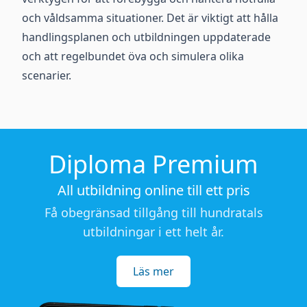
och våldsamma situationer. Det är viktigt att hålla
handlingsplanen och utbildningen uppdaterade
och att regelbundet öva och simulera olika
scenarier.
Diploma Premium
All utbildning online till ett pris
Få obegränsad tillgång till hundratals
utbildningar i ett helt år.
Läs mer