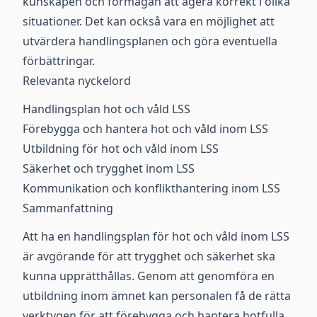
kunskapen och förmågan att agera korrekt i olika
situationer. Det kan också vara en möjlighet att
utvärdera handlingsplanen och göra eventuella
förbättringar.
Relevanta nyckelord
Handlingsplan hot och våld LSS
Förebygga och hantera hot och våld inom LSS
Utbildning för hot och våld inom LSS
Säkerhet och trygghet inom LSS
Kommunikation och konflikthantering inom LSS
Sammanfattning
Att ha en handlingsplan för hot och våld inom LSS
är avgörande för att trygghet och säkerhet ska
kunna upprätthållas. Genom att genomföra en
utbildning inom ämnet kan personalen få de rätta
verktygen för att förebygga och hantera hotfulla