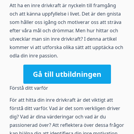
Att ha en inre drivkraft är nyckeln till framgång
och att känna uppfyllelse i livet. Det är den gnista
som håller oss igång och motiverar oss att sträva
efter våra mål och drömmar. Men hur hittar och
utvecklar man sin inre drivkraft? I denna artikel
kommer vi att utforska olika sätt att upptäcka och
odla din inre passion.
Gå till utbildningen
Förstå ditt varför
För att hitta din inre drivkraft är det viktigt att
förstå ditt varför. Vad är det som verkligen driver
dig? Vad är dina värderingar och vad är du
passionerad över? Att reflektera över dessa frågor
kan hjälpa dig att identifiera din inre motivation