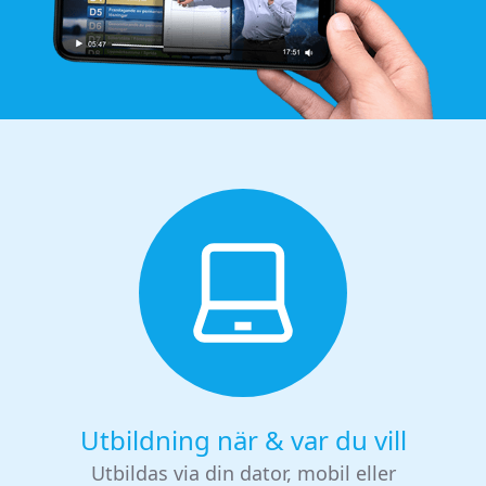
Utbildning när & var du vill
Utbildas via din dator, mobil eller