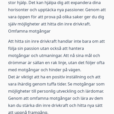
stor hjälp. Det kan hjälpa dig att expandera dina
horisonter och upptäcka nya passioner. Genom att
vara öppen för att prova på olika saker ger du dig
själv möjligheter att hitta din inre drivkraft.
Omfamna motgångar
Att hitta sin inre drivkraft handlar inte bara om att
följa sin passion utan också att hantera
motgångar och utmaningar. Att nå sina mål och
drömmar är sällan en rak linje, utan det följer ofta
med motgångar och hinder på vägen.
Det är viktigt att ha en positiv inställning och att
vara ihärdig genom tuffa tider. Se motgångar som
möjligheter till personlig utveckling och lärdomar.
Genom att omfamna motgångar och lära av dem
kan du stärka din inre drivkraft och hitta nya sätt
att uppnå framgång.