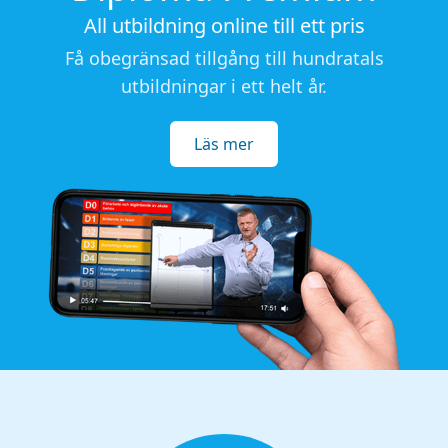
All utbildning online till ett pris
Få obegränsad tillgång till hundratals
utbildningar i ett helt år.
Läs mer