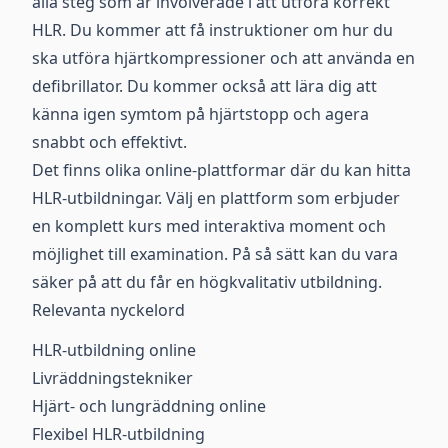
alla steg som är involverade i att utföra korrekt
HLR. Du kommer att få instruktioner om hur du
ska utföra hjärtkompressioner och att använda en
defibrillator. Du kommer också att lära dig att
känna igen symtom på hjärtstopp och agera
snabbt och effektivt.
Det finns olika online-plattformar där du kan hitta
HLR-utbildningar. Välj en plattform som erbjuder
en komplett kurs med interaktiva moment och
möjlighet till examination. På så sätt kan du vara
säker på att du får en högkvalitativ utbildning.
Relevanta nyckelord
HLR-utbildning online
Livräddningstekniker
Hjärt- och lungräddning online
Flexibel HLR-utbildning