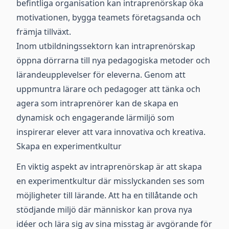
befintliga organisation kan intraprenörskap öka
motivationen, bygga teamets företagsanda och
främja tillväxt.
Inom utbildningssektorn kan intraprenörskap
öppna dörrarna till nya pedagogiska metoder och
lärandeupplevelser för eleverna. Genom att
uppmuntra lärare och pedagoger att tänka och
agera som intraprenörer kan de skapa en
dynamisk och engagerande lärmiljö som
inspirerar elever att vara innovativa och kreativa.
Skapa en experimentkultur
En viktig aspekt av intraprenörskap är att skapa
en experimentkultur där misslyckanden ses som
möjligheter till lärande. Att ha en tillåtande och
stödjande miljö där människor kan prova nya
idéer och lära sig av sina misstag är avgörande för