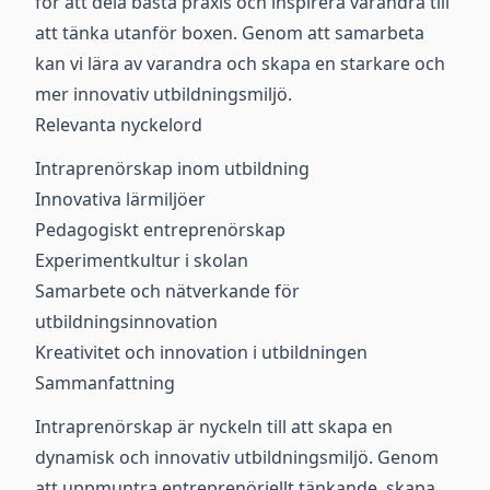
för att dela bästa praxis och inspirera varandra till
att tänka utanför boxen. Genom att samarbeta
kan vi lära av varandra och skapa en starkare och
mer innovativ utbildningsmiljö.
Relevanta nyckelord
Intraprenörskap inom utbildning
Innovativa lärmiljöer
Pedagogiskt entreprenörskap
Experimentkultur i skolan
Samarbete och nätverkande för
utbildningsinnovation
Kreativitet och innovation i utbildningen
Sammanfattning
Intraprenörskap är nyckeln till att skapa en
dynamisk och innovativ utbildningsmiljö. Genom
att uppmuntra entreprenöriellt tänkande, skapa