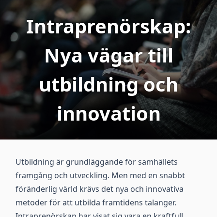
Intraprenörskap:
Nya vägar till
utbildning och
innovation
Utbildning är grundläggande för samhällets
framgång och utveckling. Men med en snabbt
föränderlig värld krävs det nya och innovativa
metoder för att utbilda framtidens talanger.
Intraprenörskap har visat sig vara en kraftfull