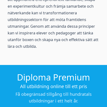
en experimentkultur och främja samarbete och
nätverkande kan vi transformationera
utbildningssektorn för att möta framtidens
utmaningar. Genom att använda dessa principer
kan vi inspirera elever och pedagoger att tänka
utanför boxen och skapa nya och effektiva sätt att
lära och utbilda.
Diploma Premium
All utbildning online till ett pris
Få obegränsad tillgång till hundratals
utbildningar i ett helt år.