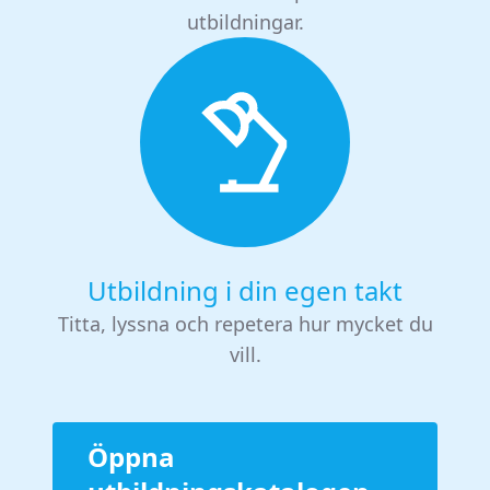
utbildningar.
Utbildning i din egen takt
Titta, lyssna och repetera hur mycket du
vill.
Öppna