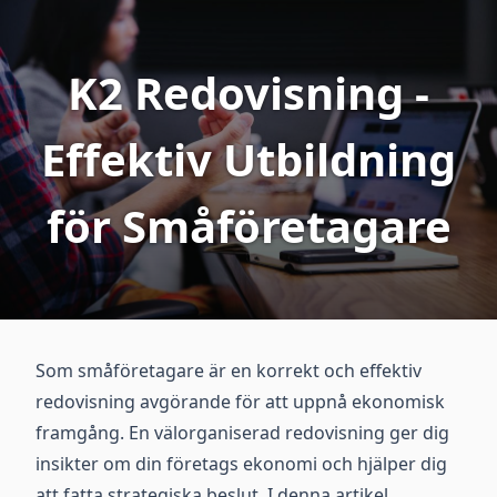
K2 Redovisning -
Effektiv Utbildning
för Småföretagare
Som småföretagare är en korrekt och effektiv
redovisning avgörande för att uppnå ekonomisk
framgång. En välorganiserad redovisning ger dig
insikter om din företags ekonomi och hjälper dig
att fatta strategiska beslut. I denna artikel