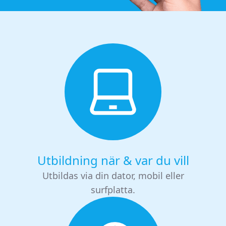
Utbildning när & var du vill
Utbildas via din dator, mobil eller
surfplatta.