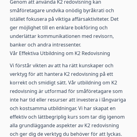
Genom att använda K2 redovisning kan
småföretagare undvika onödig byråkrati och
istället fokusera på viktiga affärsaktiviteter. Det
ger möjlighet till en enklare bokföring och
underlättar kommunikationen med revisorn,
banker och andra intressenter.
Vår Effektiva Utbildning om K2 Redovisning
Vi förstår vikten av att ha rätt kunskaper och
verktyg för att hantera K2 redovisning på ett
korrekt och smidigt sätt. Vår utbildning om K2
redovisning är utformad för småföretagare som
inte har tid eller resurser att investera i långvariga
och kostsamma utbildningar. Vi har skapat en
effektiv och lättbegriplig kurs som tar dig igenom
alla grundläggande aspekter av K2 redovisning
och ger dig de verktyg du behöver för att lyckas.