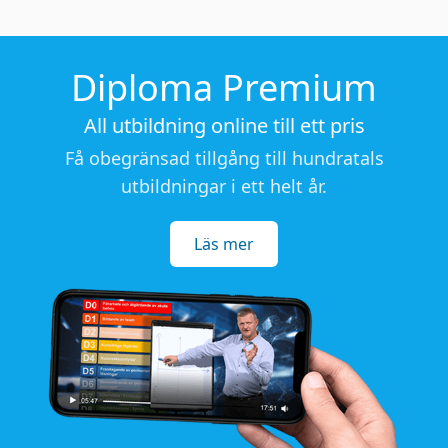
Diploma Premium
All utbildning online till ett pris
Få obegränsad tillgång till hundratals
utbildningar i ett helt år.
Läs mer