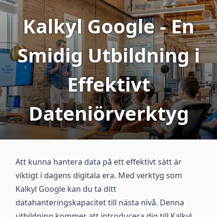
Kalkyl Google - En
Smidig Utbildning i
Effektivt
Dateniörverktyg
Att kunna hantera data på ett effektivt sätt är
viktigt i dagens digitala era. Med verktyg som
Kalkyl Google kan du ta ditt
datahanteringskapacitet till nästa nivå. Denna
utbildning kommer att introducera dig till Kalkyl