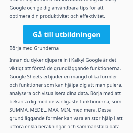
Google och ge dig användbara tips för att
optimera din produktivitet och effektivitet.
Gå till utbildningen
Börja med Grunderna
Innan du dyker djupare in i Kalkyl Google är det
viktigt att förstå de grundläggande funktionerna.
Google Sheets erbjuder en mängd olika formler
och funktioner som kan hjälpa dig att manipulera,
analysera och visualisera dina data. Börja med att
bekanta dig med de vanligaste funktionerna, som
SUMMA, MEDEL, MAX, MIN, med mera. Dessa
grundläggande formler kan vara en stor hjälp i att
utföra enkla beräkningar och sammanställa data