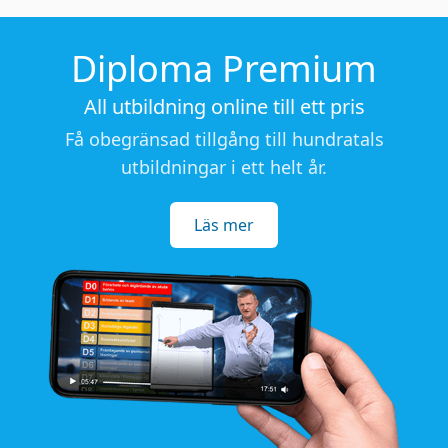
Diploma Premium
All utbildning online till ett pris
Få obegränsad tillgång till hundratals
utbildningar i ett helt år.
Läs mer