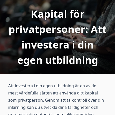
Kapital för
privatpersoner: Att
investera i din
egen utbildning
Att investera i din egen utbildning är en av de
mest värdefulla sätten att använda ditt kapital
som privatperson. Genom att ta kontroll över din
inlärning kan du utveckla dina färdigheter och
maximera din potential inom olika områden.