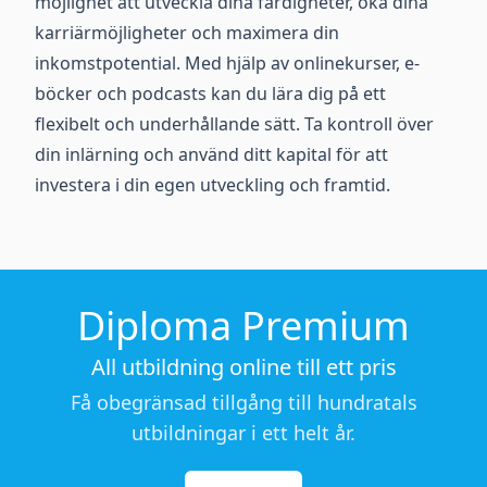
möjlighet att utveckla dina färdigheter, öka dina
karriärmöjligheter och maximera din
inkomstpotential. Med hjälp av onlinekurser, e-
böcker och podcasts kan du lära dig på ett
flexibelt och underhållande sätt. Ta kontroll över
din inlärning och använd ditt kapital för att
investera i din egen utveckling och framtid.
Diploma Premium
All utbildning online till ett pris
Få obegränsad tillgång till hundratals
utbildningar i ett helt år.