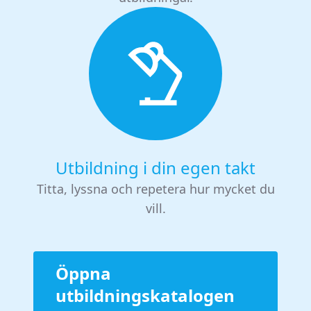
Utbildning i din egen takt
Titta, lyssna och repetera hur mycket du
vill.
Öppna
utbildningskatalogen