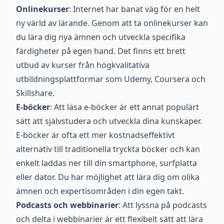
Onlinekurser
: Internet har banat väg för en helt
ny värld av lärande. Genom att ta onlinekurser kan
du lära dig nya ämnen och utveckla specifika
färdigheter på egen hand. Det finns ett brett
utbud av kurser från högkvalitativa
utbildningsplattformar som Udemy, Coursera och
Skillshare.
E-böcker
: Att läsa e-böcker är ett annat populärt
sätt att självstudera och utveckla dina kunskaper.
E-böcker är ofta ett mer kostnadseffektivt
alternativ till traditionella tryckta böcker och kan
enkelt laddas ner till din smartphone, surfplatta
eller dator. Du har möjlighet att lära dig om olika
ämnen och expertisområden i din egen takt.
Podcasts och webbinarier
: Att lyssna på podcasts
och delta i webbinarier är ett flexibelt sätt att lära