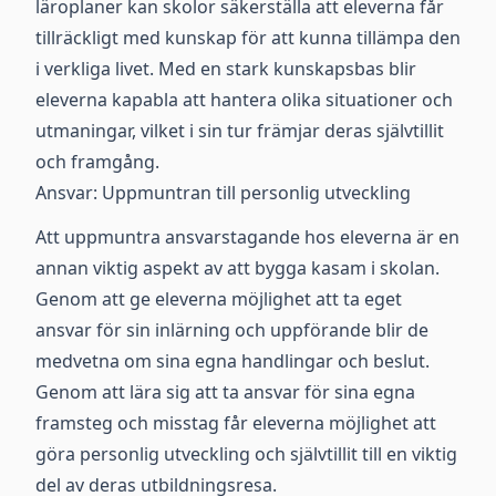
läroplaner kan skolor säkerställa att eleverna får
tillräckligt med kunskap för att kunna tillämpa den
i verkliga livet. Med en stark kunskapsbas blir
eleverna kapabla att hantera olika situationer och
utmaningar, vilket i sin tur främjar deras självtillit
och framgång.
Ansvar: Uppmuntran till personlig utveckling
Att uppmuntra ansvarstagande hos eleverna är en
annan viktig aspekt av att bygga kasam i skolan.
Genom att ge eleverna möjlighet att ta eget
ansvar för sin inlärning och uppförande blir de
medvetna om sina egna handlingar och beslut.
Genom att lära sig att ta ansvar för sina egna
framsteg och misstag får eleverna möjlighet att
göra personlig utveckling och självtillit till en viktig
del av deras utbildningsresa.