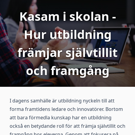
Kasam i skolan -
Hur utbildning
främjar självtillit
och framgång
I dagens samhälle är utbildning nyckeln till att
forma framtidens ledare och innovatörer. Bortom
att bara förmedla kunskap har en utbildning
också en betydande roll för att främja självtillit och
framgång hos eleverna. Genom att fokusera på