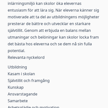
inlärningsmiljö kan skolor öka elevernas
entusiasm för att lära sig. När eleverna känner sig
motiverade att ta del av utbildningens möjligheter
presterar de bättre och utvecklar en starkare
självtillit. Genom att erbjuda en balans mellan
utmaningar och belöningar kan skolor locka fram
det bästa hos eleverna och se dem nå sin fulla
potential.
Relevanta nyckelord
Utbildning
Kasam i skolan
Självtillit och framgång
Kunskap
Ansvarstagande
Samarbete
Arbetsglädje och motivation