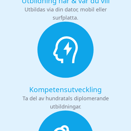
Utbildning när & var du vill
Utbildas via din dator, mobil eller
surfplatta.
Kompetensutveckling
Ta del av hundratals diplomerande
utbildningar.