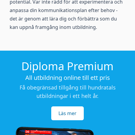
potential. Var inte rädd för att experimentera och
anpassa din kommunikationsplan efter behov -
det är genom att lära dig och förbättra som du
kan uppnå framgång inom utbildning.
Diploma Premium
All utbildning online till ett pris
Få obegränsad tillgång till hundratals
utbildningar i ett helt år.
Läs mer