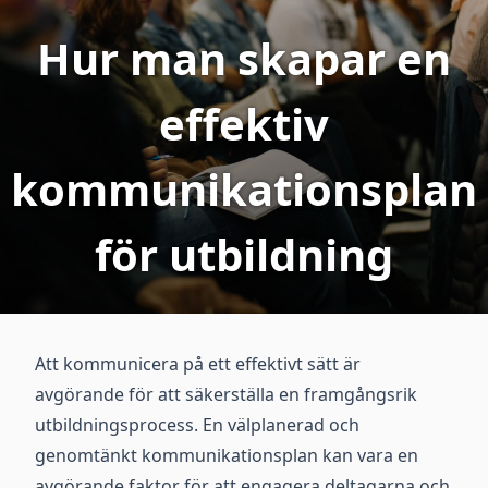
Hur man skapar en
effektiv
kommunikationsplan
för utbildning
Att kommunicera på ett effektivt sätt är
avgörande för att säkerställa en framgångsrik
utbildningsprocess. En välplanerad och
genomtänkt kommunikationsplan kan vara en
avgörande faktor för att engagera deltagarna och