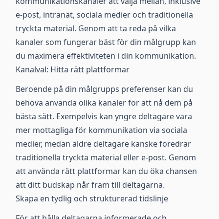
kommunikationskanaler att välja mellan, inklusive
e-post, intranät, sociala medier och traditionella
tryckta material. Genom att ta reda på vilka
kanaler som fungerar bäst för din målgrupp kan
du maximera effektiviteten i din kommunikation.
Kanalval: Hitta rätt plattformar
Beroende på din målgrupps preferenser kan du
behöva använda olika kanaler för att nå dem på
bästa sätt. Exempelvis kan yngre deltagare vara
mer mottagliga för kommunikation via sociala
medier, medan äldre deltagare kanske föredrar
traditionella tryckta material eller e-post. Genom
att använda rätt plattformar kan du öka chansen
att ditt budskap når fram till deltagarna.
Skapa en tydlig och strukturerad tidslinje
För att hålla deltagarna informerade och