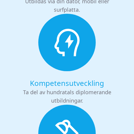
Utbildas via din dator, mobil eller
surfplatta.
Kompetensutveckling
Ta del av hundratals diplomerande
utbildningar.