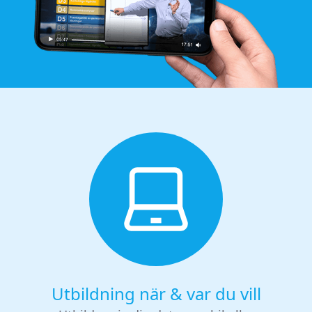
Utbildning när & var du vill