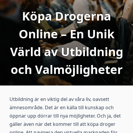
Köpa Drogerna
Online – En Unik
Värld av Utbildning
och Valmöjligheter
Utbildning är en viktig del av våra liv, oavsett
ämnesområde. Det är en källa till kunskap och
öppnar upp dörrar till nya möjligheter. Och ja, det
gäller även när det kommer till att köpa droger
online. Att navigera den virtuella marknaden för