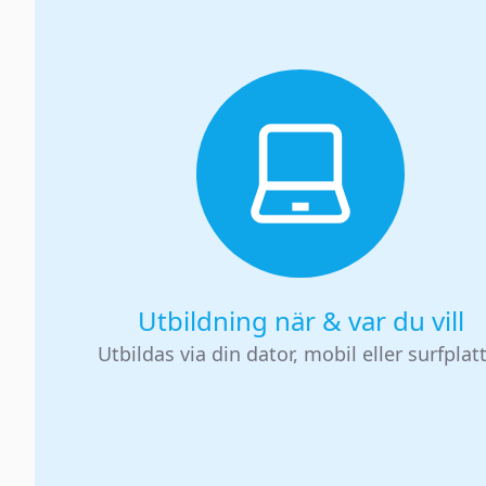
Utbildning när & var du vill
Utbildas via din dator, mobil eller surfplat