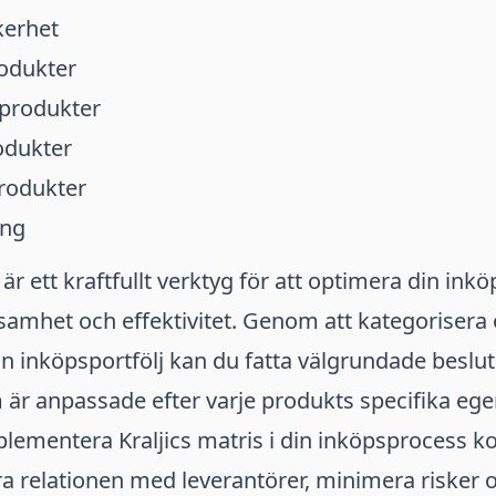
erhet
rodukter
produkter
odukter
produkter
ing
 är ett kraftfullt verktyg för att optimera din ink
amhet och effektivitet. Genom att kategorisera
 inköpsportfölj kan du fatta välgrundade beslut
 är anpassade efter varje produkts specifika ege
lementera Kraljics matris i din inköpsprocess 
a relationen med leverantörer, minimera risker 