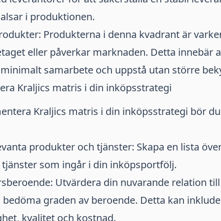
alsar i produktionen.
produkter: Produkterna i denna kvadrant är varke
retaget eller påverkar marknaden. Detta innebär a
minimalt samarbete och uppstå utan större be
ra Kraljics matris i din inköpsstrategi
entera Kraljics matris i din inköpsstrategi bör du 
levanta produkter och tjänster: Skapa en lista över
tjänster som ingår i din inköpsportfölj.
sberoende: Utvärdera din nuvarande relation till
h bedöma graden av beroende. Detta kan inklude
ghet, kvalitet och kostnad.