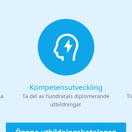
Kompetensutveckling
ta.
Ta del av hundratals diplomerande
Ti
utbildningar.
Öppna utbildningskatalogen