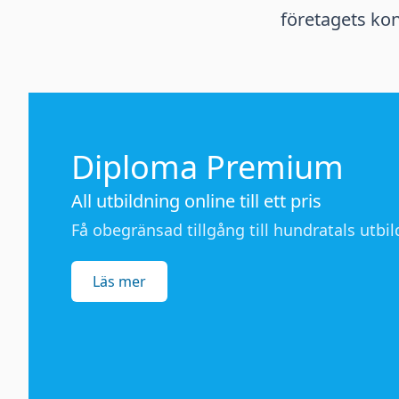
företagets kon
Diploma Premium
All utbildning online till ett pris
Få obegränsad tillgång till hundratals utbild
Läs mer