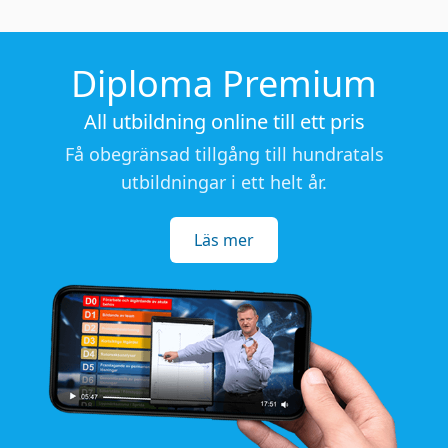
Diploma Premium
All utbildning online till ett pris
Få obegränsad tillgång till hundratals
utbildningar i ett helt år.
Läs mer