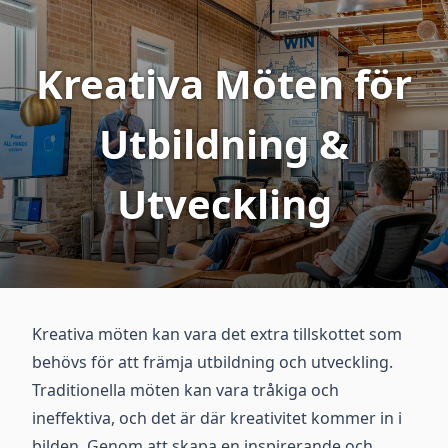
Kreativa Möten för
Utbildning &
Utveckling
Kreativa möten kan vara det extra tillskottet som
behövs för att främja utbildning och utveckling.
Traditionella möten kan vara tråkiga och
ineffektiva, och det är där kreativitet kommer in i
bilden. Genom att skapa en inspirerande och