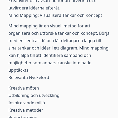
kreativitet och avsätt tid för att utveckla och
utvärdera idéerna efteråt.
Mind Mapping: Visualisera Tankar och Koncept
Mind mapping är en visuell metod för att
organisera och utforska tankar och koncept. Börja
med en central idé och låt deltagarna lägga till
sina tankar och idéer i ett diagram. Mind mapping
kan hjälpa till att identifiera samband och
möjligheter som annars kanske inte hade
upptäckts.
Relevanta Nyckelord
Kreativa möten
Utbildning och utveckling
Inspirerande miljö
Kreativa metoder
Brainstorming