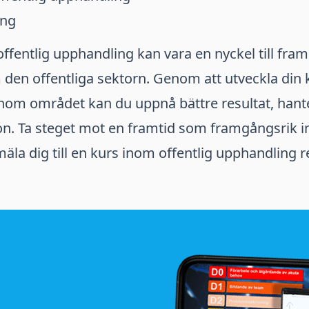
ing
ffentlig upphandling kan vara en nyckel till fr
 den offentliga sektorn. Genom att utveckla di
nom området kan du uppnå bättre resultat, hante
ion. Ta steget mot en framtid som framgångsrik 
la dig till en kurs inom offentlig upphandling r