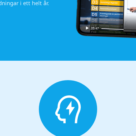
ningar i ett helt år.