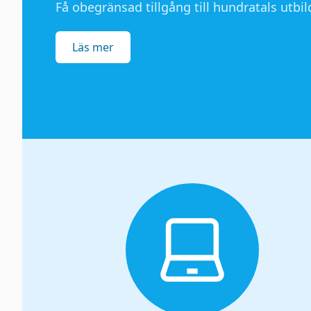
Få obegränsad tillgång till hundratals utbild
Läs mer