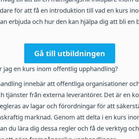
dare för att få en introduktion till vad en kurs in
n erbjuda och hur den kan hjälpa dig att bli en 
Gå till utbildningen
 jag en kurs inom offentlig upphandling?
andling innebär att offentliga organisationer o
h tjänster från externa leverantörer. Det är en 
gleras av lagar och förordningar för att säkerstäl
kraftig marknad. Genom att delta i en kurs inom
n du lära dig dessa regler och få de verktyg och