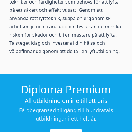
tekniker och färdigheter som behövs för att lyfta
på ett säkert och effektivt sätt. Genom att
använda rätt lyftteknik, skapa en ergonomisk
arbetsmiljö och träna upp din fysik kan du minska
risken för skador och bli en mästare på att lyfta.
Ta steget idag och investera i din hälsa och
välbefinnande genom att delta i en lyftutbildning.
Diploma Premium
All utbildning online till ett pris
Få obegränsad tillgång till hundratals
utbildningar i ett helt år.