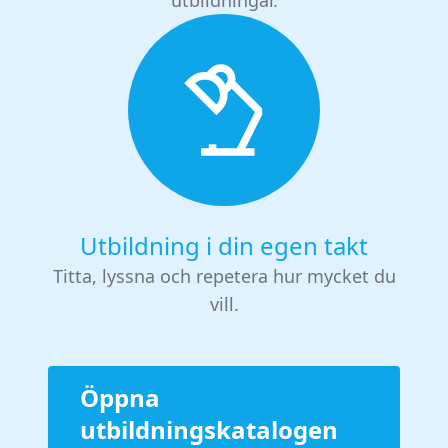
Utbildning i din egen takt
Titta, lyssna och repetera hur mycket du
vill.
Öppna
utbildningskatalogen