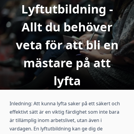
Lyftutbildning -
Allt du behöver
veta för att bli en
mästare på att
lyfta
Inledning: Att kunna lyfta saker på ett säkert och
effektivt sätt är en viktig färdighet som inte bara
är tillämplig inom arbetslivet, utan även i
vardagen. En lyftutbildning kan ge dig de