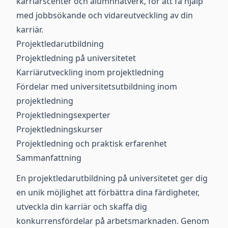
karriärscenter och alumnnätverk, för att få hjälp
med jobbsökande och vidareutveckling av din
karriär.
Projektledarutbildning
Projektledning på universitetet
Karriärutveckling inom projektledning
Fördelar med universitetsutbildning inom
projektledning
Projektledningsexperter
Projektledningskurser
Projektledning och praktisk erfarenhet
Sammanfattning
En projektledarutbildning på universitetet ger dig
en unik möjlighet att förbättra dina färdigheter,
utveckla din karriär och skaffa dig
konkurrensfördelar på arbetsmarknaden. Genom