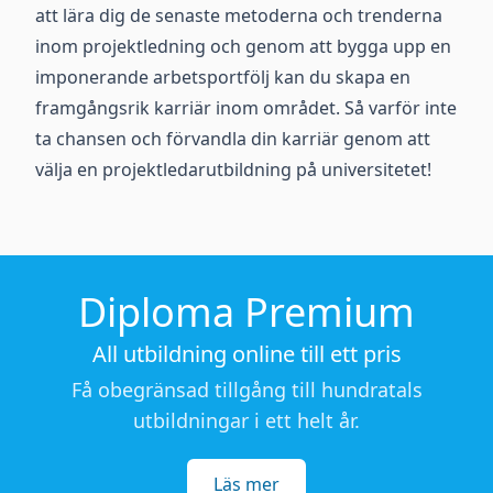
att lära dig de senaste metoderna och trenderna
inom projektledning och genom att bygga upp en
imponerande arbetsportfölj kan du skapa en
framgångsrik karriär inom området. Så varför inte
ta chansen och förvandla din karriär genom att
välja en projektledarutbildning på universitetet!
Diploma Premium
All utbildning online till ett pris
Få obegränsad tillgång till hundratals
utbildningar i ett helt år.
Läs mer