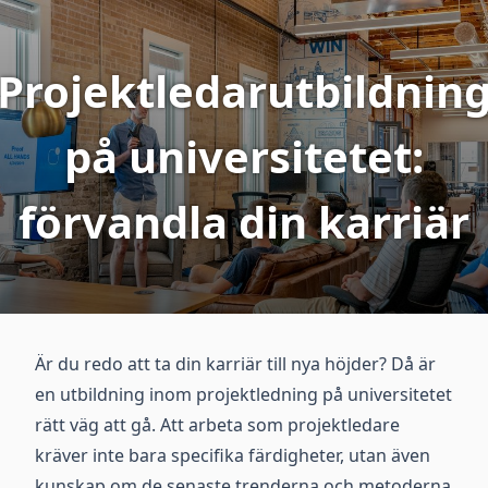
Projektledarutbildnin
på universitetet:
förvandla din karriär
Är du redo att ta din karriär till nya höjder? Då är
en utbildning inom projektledning på universitetet
rätt väg att gå. Att arbeta som projektledare
kräver inte bara specifika färdigheter, utan även
kunskap om de senaste trenderna och metoderna