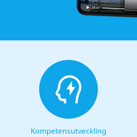
Kompetensutveckling