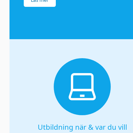
Läs mer
Utbildning när & var du vill