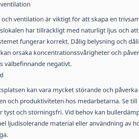
ventilation
och ventilation är viktigt för att skapa en trivsa
etslokalen har tillräckligt med naturligt ljus och att
stemet fungerar korrekt. Dålig belysning och dål
n kan orsaka koncentrationssvårigheter och påve
 välbefinnande negativt.
ud
etsplatsen kan vara mycket störande och påverka
n och produktiviteten hos medarbetarna. Se till 
r tyst och störningsfri. Vid behov kan bullerdä
el ljudisolerande material eller användning av h
ga.