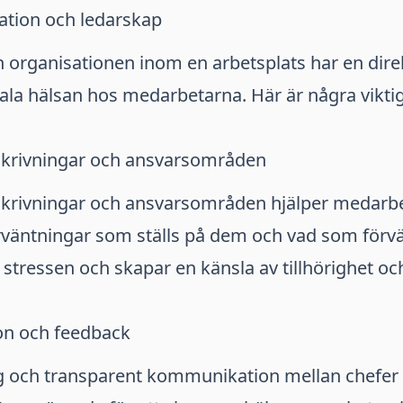
ation och ledarskap
 organisationen inom en arbetsplats har en dir
la hälsan hos medarbetarna. Här är några viktig
eskrivningar och ansvarsområden
eskrivningar och ansvarsområden hjälper medarbe
örväntningar som ställs på dem och vad som förv
stressen och skapar en känsla av tillhörighet och
n och feedback
ig och transparent kommunikation mellan chefer