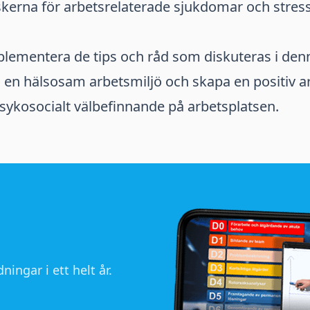
skerna för arbetsrelaterade sjukdomar och stres
lementera de tips och råd som diskuteras i denn
 en hälsosam arbetsmiljö och skapa en positiv a
sykosocialt välbefinnande på arbetsplatsen.
ningar i ett helt år.