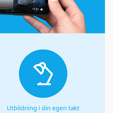
Utbildning i din egen takt