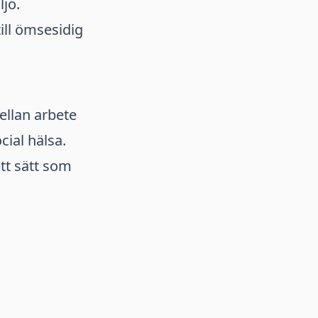
jö.
ill ömsesidig
ellan arbete
cial hälsa.
tt sätt som