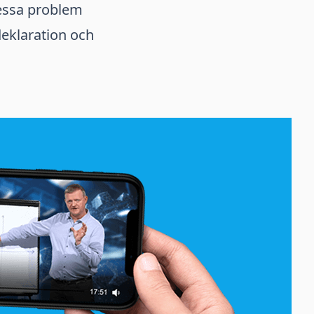
dessa problem
deklaration och