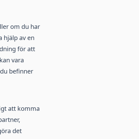
ller om du har
 hjälp av en
dning för att
 kan vara
 du befinner
tigt att komma
artner,
göra det