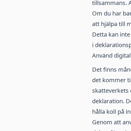
tillsammans. A
Om du har bar
att hjälpa till
Detta kan inte
i deklaration
Använd digital
Det finns mång
det kommer til
skatteverkets e
deklaration. 
hålla koll på i
Genom att anv