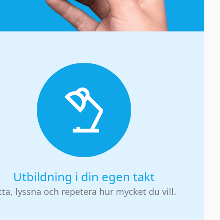
Utbildning i din egen takt
tta, lyssna och repetera hur mycket du vill.