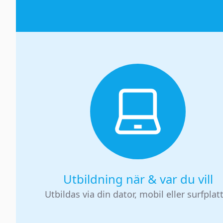
Utbildning när & var du vill
Utbildas via din dator, mobil eller surfplat