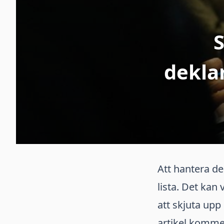
S
deklar
Att hantera de
lista. Det kan 
att skjuta upp
artikel kommer