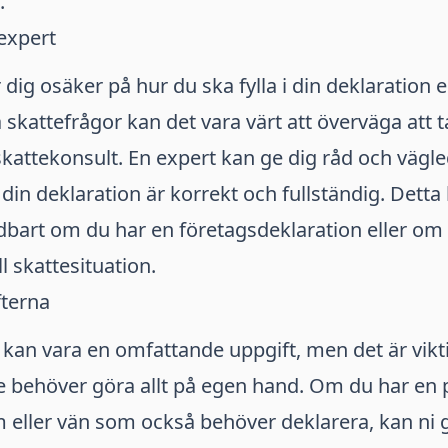
.
 expert
ig osäker på hur du ska fylla i din deklaration e
kattefrågor kan det vara värt att överväga att ta
skattekonsult. En expert kan ge dig råd och vägle
 din deklaration är korrekt och fullständig. Detta
dbart om du har en företagsdeklaration eller om
ll skattesituation.
fterna
 kan vara en omfattande uppgift, men det är vik
te behöver göra allt på egen hand. Om du har en p
 eller vän som också behöver deklarera, kan ni 