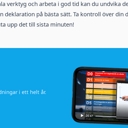
la verktyg och arbeta i god tid kan du undvika 
n deklaration på bästa sätt. Ta kontroll över din 
ta upp det till sista minuten!
ningar i ett helt år.