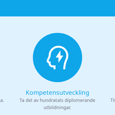
Kompetensutveckling
ta.
Ta del av hundratals diplomerande
Ti
utbildningar.