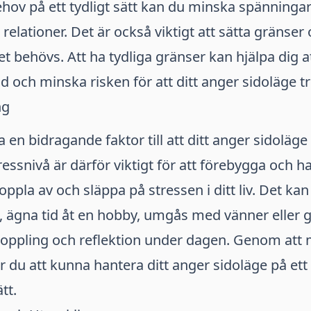
hov på ett tydligt sätt kan du minska spänninga
relationer. Det är också viktigt att sätta gränser 
et behövs. Att ha tydliga gränser kan hjälpa dig a
ad och minska risken för att ditt anger sidoläge tr
ng
 en bidragande faktor till att ditt anger sidoläge 
essnivå är därför viktigt för att förebygga och ha
koppla av och släppa på stressen i ditt liv. Det kan
et, ägna tid åt en hobby, umgås med vänner eller 
koppling och reflektion under dagen. Genom att 
du att kunna hantera ditt anger sidoläge på ett
tt.