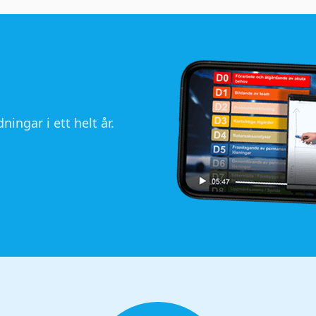
ningar i ett helt år.