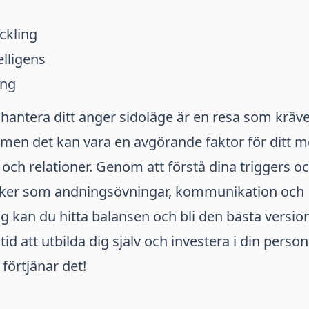
ckling
elligens
ing
tt hantera ditt anger sidoläge är en resa som kräve
en det kan vara en avgörande faktor för ditt m
och relationer. Genom att förstå dina triggers 
niker som andningsövningar, kommunikation och
g kan du hitta balansen och bli den bästa versio
g tid att utbilda dig själv och investera i din person
förtjänar det!