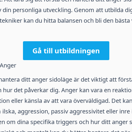
av din personliga utveckling. Genom att utbilda di
 tekniker kan du hitta balansen och bli den bästa
Gå till utbildningen
 Anger
hantera ditt anger sidoläge är det viktigt att för
h hur det påverkar dig. Anger kan vara en reaktio
ation eller känsla av att vara överväldigad. Det ka
ilska, aggression, passiv aggressivitet eller inr
en om dina specifika triggers och hur ditt anger 