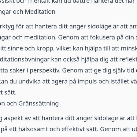
ysiskt och mentalt kan du bättre hantera det när 
gar och Meditation
erktyg för att hantera ditt anger sidoläge är att 
gar och meditation. Genom att fokusera på din
tt sinne och kropp, vilket kan hjälpa till att mins
editationsövningar kan också hjälpa dig att reflek
tta saker i perspektiv. Genom att ge dig själv t
kan du undvika att agera på impuls och istället vä
t sätt.
n och Gränssättning
 aspekt av att hantera ditt anger sidoläge är att l
 ett hälsosamt och effektivt sätt. Genom att ut