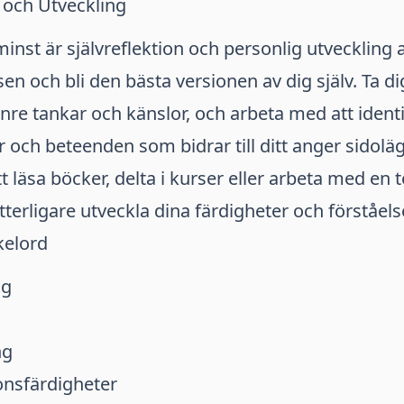
n och Utveckling
minst är självreflektion och personlig utveckling
sen och bli den bästa versionen av dig själv. Ta dig
inre tankar och känslor, och arbeta med att identi
 och beteenden som bidrar till ditt anger sidoläg
t läsa böcker, delta i kurser eller arbeta med en t
tterligare utveckla dina färdigheter och förståels
kelord
ng
ng
nsfärdigheter