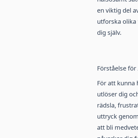
en viktig del 
utforska olika
dig själv.
Förståelse för
För att kunna 
utlöser dig oc
rädsla, frustr
uttryck genom 
att bli medvet