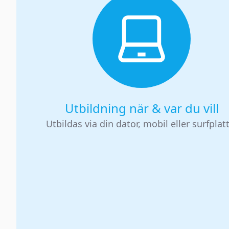
Utbildning när & var du vill
Utbildas via din dator, mobil eller surfplat