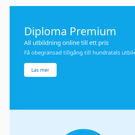
Diploma Premium
All utbildning online till ett pris
Få obegränsad tillgång till hundratals utbild
Läs mer