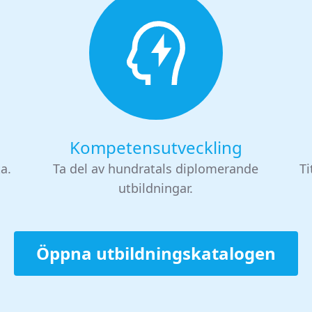
Kompetensutveckling
ta.
Ta del av hundratals diplomerande
Ti
utbildningar.
Öppna utbildningskatalogen