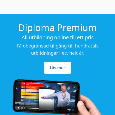
Diploma Premium
All utbildning online till ett pris
Få obegränsad tillgång till hundratals
utbildningar i ett helt år.
Läs mer