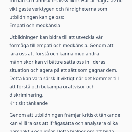
förbättra människors livsvillkor. Här är några av de
viktigaste verktygen och färdigheterna som
utbildningen kan ge oss:
Empati och medkänsla
Utbildningen kan bidra till att utveckla vår
förmåga till empati och medkänsla. Genom att
lära oss att förstå och känna med andra
människor kan vi bättre sätta oss in i deras
situation och agera på ett sätt som gagnar dem.
Detta kan vara särskilt viktigt när det kommer till
att förstå och bekämpa orättvisor och
diskriminering.
Kritiskt tänkande
Genom att utbildningen främjar kritiskt tänkande
kan vi lära oss att ifrågasätta och analysera olika
perspektiv och idéer. Detta hjälper oss att bilda