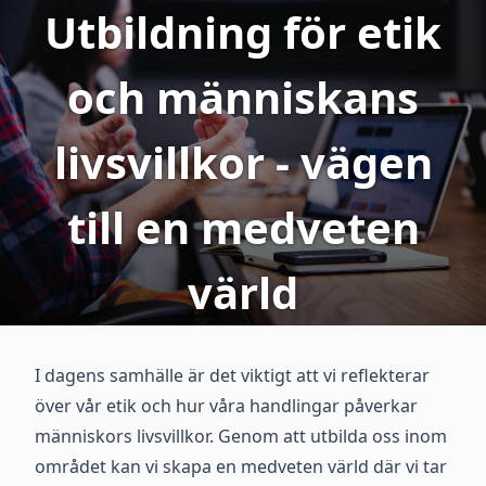
Utbildning för etik
och människans
livsvillkor - vägen
till en medveten
värld
I dagens samhälle är det viktigt att vi reflekterar
över vår etik och hur våra handlingar påverkar
människors livsvillkor. Genom att utbilda oss inom
området kan vi skapa en medveten värld där vi tar