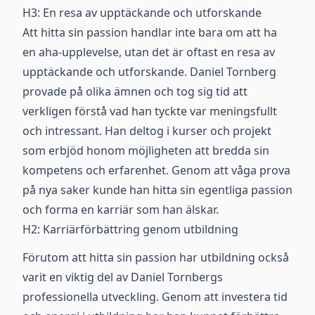
H3: En resa av upptäckande och utforskande
Att hitta sin passion handlar inte bara om att ha
en aha-upplevelse, utan det är oftast en resa av
upptäckande och utforskande. Daniel Tornberg
provade på olika ämnen och tog sig tid att
verkligen förstå vad han tyckte var meningsfullt
och intressant. Han deltog i kurser och projekt
som erbjöd honom möjligheten att bredda sin
kompetens och erfarenhet. Genom att våga prova
på nya saker kunde han hitta sin egentliga passion
och forma en karriär som han älskar.
H2: Karriärförbättring genom utbildning
Förutom att hitta sin passion har utbildning också
varit en viktig del av Daniel Tornbergs
professionella utveckling. Genom att investera tid