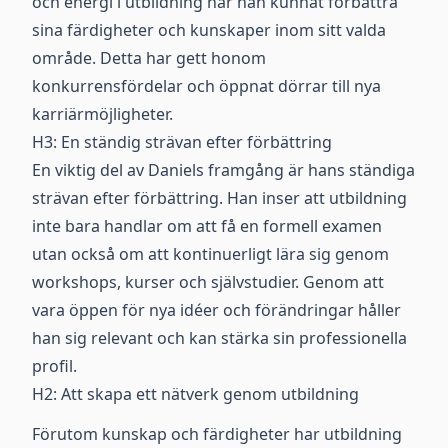
och energi i utbildning har han kunnat förbättra
sina färdigheter och kunskaper inom sitt valda
område. Detta har gett honom
konkurrensfördelar och öppnat dörrar till nya
karriärmöjligheter.
H3: En ständig strävan efter förbättring
En viktig del av Daniels framgång är hans ständiga
strävan efter förbättring. Han inser att utbildning
inte bara handlar om att få en formell examen
utan också om att kontinuerligt lära sig genom
workshops, kurser och självstudier. Genom att
vara öppen för nya idéer och förändringar håller
han sig relevant och kan stärka sin professionella
profil.
H2: Att skapa ett nätverk genom utbildning
Förutom kunskap och färdigheter har utbildning