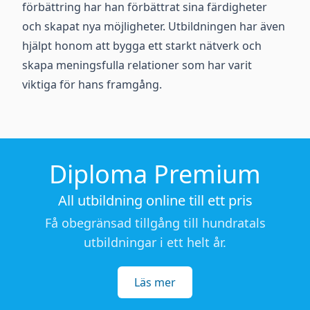
förbättring har han förbättrat sina färdigheter
och skapat nya möjligheter. Utbildningen har även
hjälpt honom att bygga ett starkt nätverk och
skapa meningsfulla relationer som har varit
viktiga för hans framgång.
Diploma Premium
All utbildning online till ett pris
Få obegränsad tillgång till hundratals
utbildningar i ett helt år.
Läs mer