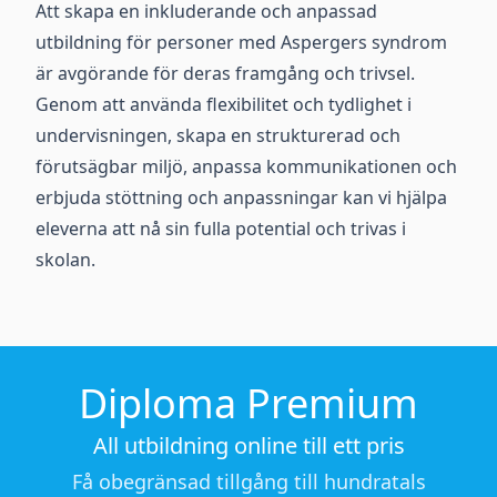
Att skapa en inkluderande och anpassad
utbildning för personer med Aspergers syndrom
är avgörande för deras framgång och trivsel.
Genom att använda flexibilitet och tydlighet i
undervisningen, skapa en strukturerad och
förutsägbar miljö, anpassa kommunikationen och
erbjuda stöttning och anpassningar kan vi hjälpa
eleverna att nå sin fulla potential och trivas i
skolan.
Diploma Premium
All utbildning online till ett pris
Få obegränsad tillgång till hundratals