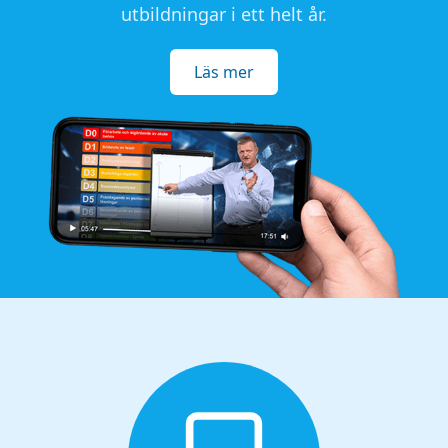
utbildningar i ett helt år.
Läs mer