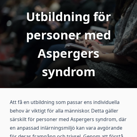
Utbildning för
personer med
Aspergers
syndrom
Att få en utbildning som passar ens individuella
behov är viktigt för alla människor. Detta gäller
särskilt för personer med Aspergers syndrom, där
en anpassad inlärningsmiljö kan vara avgörande
för deras framgång och trivsel. Genom att förstå