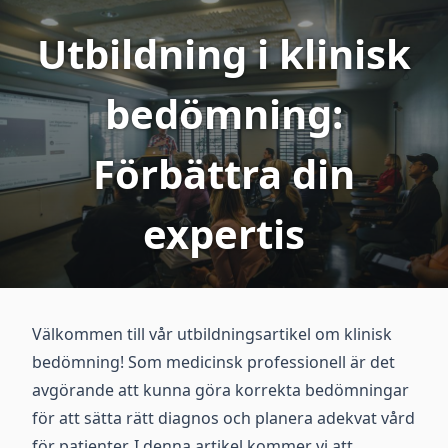
Utbildning i klinisk
bedömning:
Förbättra din
expertis
Välkommen till vår utbildningsartikel om klinisk
bedömning! Som medicinsk professionell är det
avgörande att kunna göra korrekta bedömningar
för att sätta rätt diagnos och planera adekvat vård
för patienter. I denna artikel kommer vi att