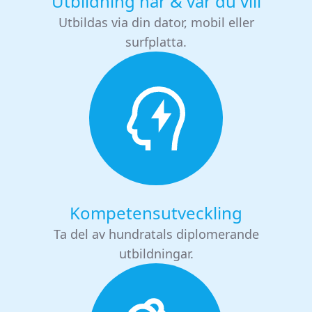
Utbildning när & var du vill
Utbildas via din dator, mobil eller
surfplatta.
Kompetensutveckling
Ta del av hundratals diplomerande
utbildningar.