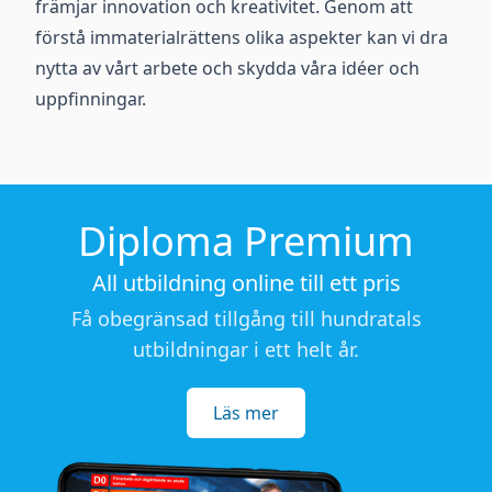
främjar innovation och kreativitet. Genom att
förstå immaterialrättens olika aspekter kan vi dra
nytta av vårt arbete och skydda våra idéer och
uppfinningar.
Diploma Premium
All utbildning online till ett pris
Få obegränsad tillgång till hundratals
utbildningar i ett helt år.
Läs mer