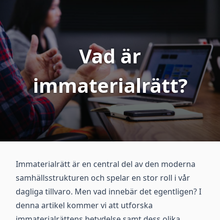
Vad är
immaterialrätt?
Immaterialrätt är en central del av den moderna
samhällsstrukturen och spelar en stor roll i vår
dagliga tillvaro. Men vad innebär det egentligen? I
denna artikel kommer vi att utforska
immaterialrättens betydelse samt dess olika