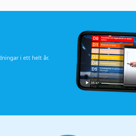
ningar i ett helt år.