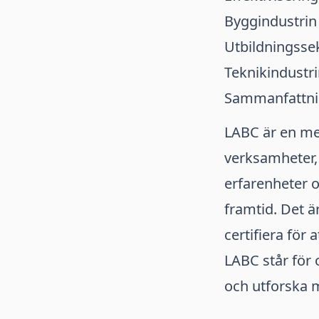
Byggindustrin
Utbildningsse
Teknikindustri
Sammanfattn
LABC är en me
verksamheter, 
erfarenheter 
framtid. Det ä
certifiera för 
LABC står för
och utforska