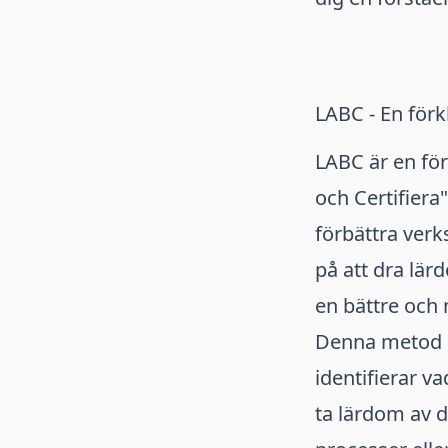
LABC - En förk
LABC är en för
och Certifiera
förbättra verk
på att dra lär
en bättre och 
Denna metod i
identifierar 
ta lärdom av d