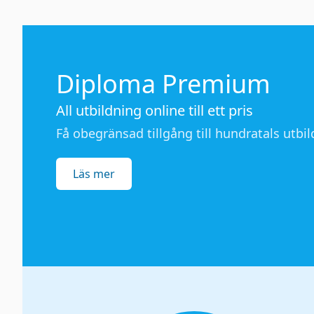
Diploma Premium
All utbildning online till ett pris
Få obegränsad tillgång till hundratals utbild
Läs mer