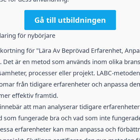
Gå till utbildningen
laring för nybörjare
kortning för "Lära Av Beprövad Erfarenhet, Anpa
". Det är en metod som används inom olika brans
samheter, processer eller projekt. LABC-metoden
domar från tidigare erfarenheter och anpassa de
mer effektiv framtid.
nnebär att man analyserar tidigare erfarenheter
vad som fungerade bra och vad som inte fungerad
essa erfarenheter kan man anpassa och förbättra