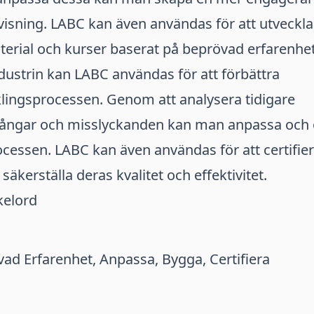
visning. LABC kan även användas för att utveckla
erial och kurser baserat på beprövad erfarenhet
ustrin kan LABC användas för att förbättra
lingsprocessen. Genom att analysera tidigare
ångar och misslyckanden kan man anpassa och 
cessen. LABC kan även användas för att certifie
äkerställa deras kvalitet och effektivitet.
kelord
ad Erfarenhet, Anpassa, Bygga, Certifiera