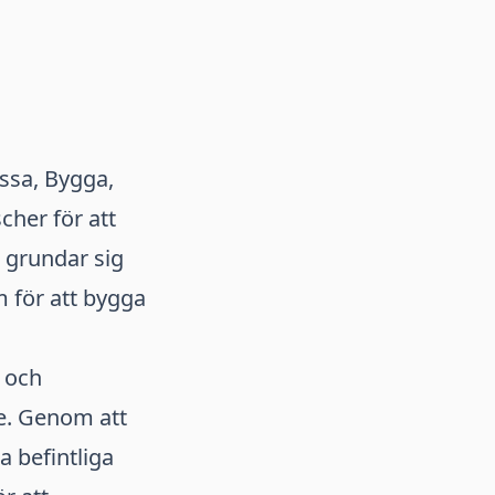
ssa, Bygga,
cher för att
 grundar sig
m för att bygga
 och
e. Genom att
 befintliga