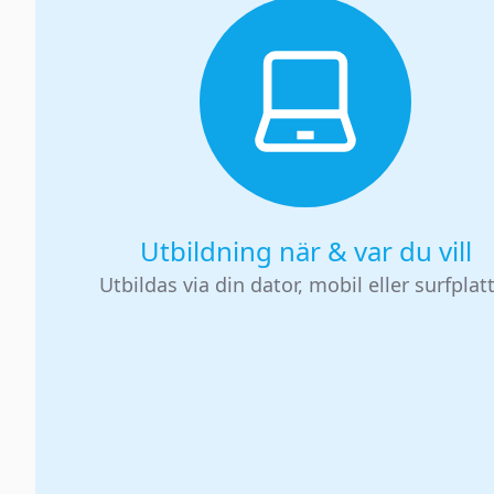
Utbildning när & var du vill
Utbildas via din dator, mobil eller surfplat