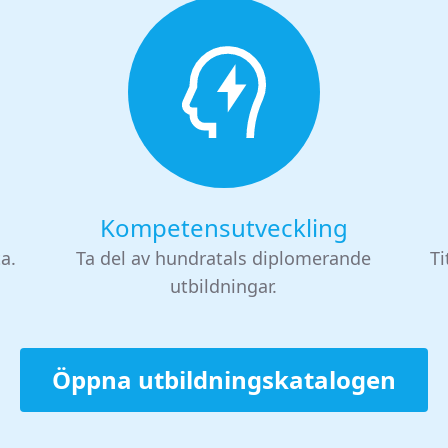
Kompetensutveckling
ta.
Ta del av hundratals diplomerande
Ti
utbildningar.
Öppna utbildningskatalogen