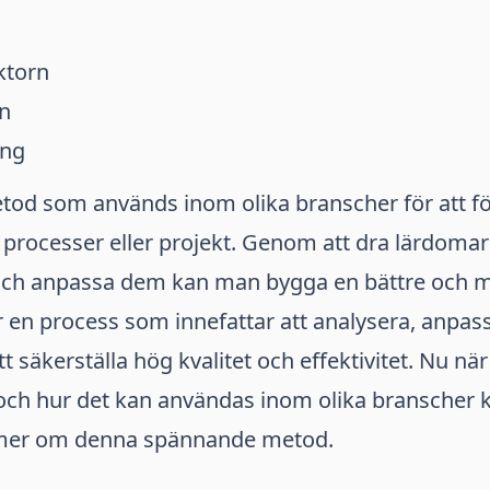
ktorn
n
ing
tod som används inom olika branscher för att fö
processer eller projekt. Genom att dra lärdomar 
och anpassa dem kan man bygga en bättre och me
r en process som innefattar att analysera, anpas
att säkerställa hög kvalitet och effektivitet. Nu nä
 och hur det kan användas inom olika branscher 
 mer om denna spännande metod.