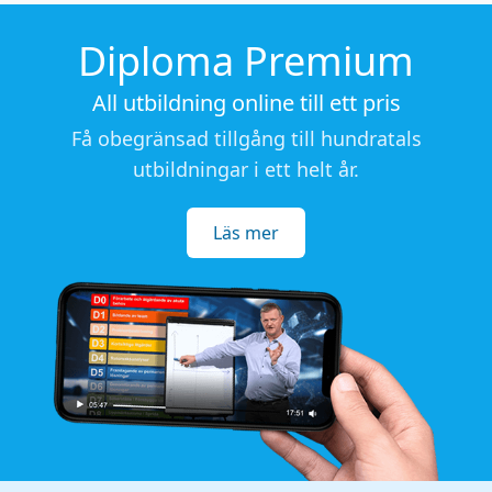
Diploma Premium
All utbildning online till ett pris
Få obegränsad tillgång till hundratals
utbildningar i ett helt år.
Läs mer