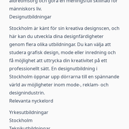
äldreomsorg och göra en meningsfull skillnad för
människors liv.
Designutbildningar
Stockholm är känt för sin kreativa designscen, och
här kan du utveckla dina designfärdigheter
genom flera olika utbildningar. Du kan välja att
studera grafisk design, mode eller inredning och
få möjlighet att uttrycka din kreativitet på ett
professionellt sätt. En designutbildning i
Stockholm öppnar upp dörrarna till en spännande
värld av möjligheter inom mode-, reklam- och
designindustrin.
Relevanta nyckelord
Yrkesutbildningar
Stockholm
Teknikutbildningar