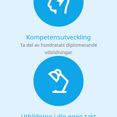
Kompetensutveckling
Ta del av hundratals diplomerande
utbildningar.
Utbildning i din egen takt