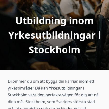
Utbildning inom
Yrkesutbildningar i
Stockholm
Drömmer du om att bygga din karriär inom ett
yrkesområde? Då kan Yrkesutbildningar i
Stockholm vara den perfekta vägen för dig att nå
dina mål. Stockholm, som Sveriges största stad
och ekonomiska centrum, erbjuder en rad